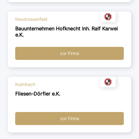
Neudrossenfeld
Bauunternehmen Hofknecht Inh. Ralf Karwei
e.K.
zur Firma
Kulmbach
Fliesen-Dörfler e.K.
zur Firma