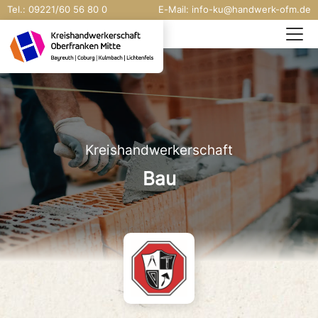
Tel.:
09221/
60 56 80 0
E-Mail:
info-ku@handwerk-ofm.de
Kreishandwerkerschaft
Bau