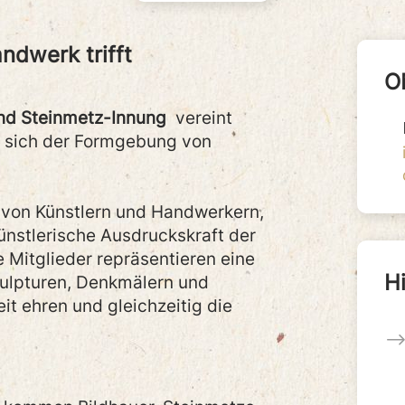
ndwerk trifft
O
und Steinmetz-Innung
vereint
e sich der Formgebung von
 von Künstlern und Handwerkern,
künstlerische Ausdruckskraft der
e Mitglieder repräsentieren eine
kulpturen, Denkmälern und
it ehren und gleichzeitig die