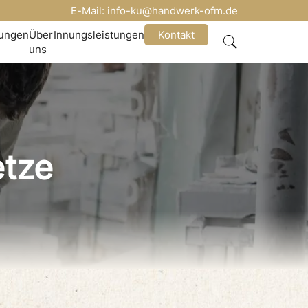
E-Mail:
info-ku@handwerk-ofm.de
nungen
Über
Innungsleistungen
Kontakt
uns
etze