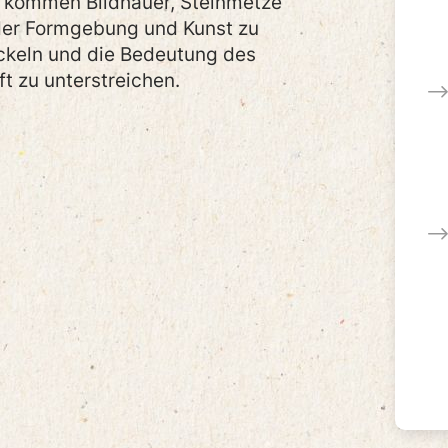
g kommen Bildhauer, Steinmetze
der Formgebung und Kunst zu
ckeln und die Bedeutung des
t zu unterstreichen.