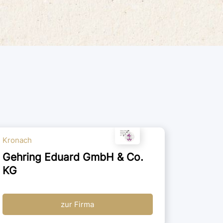
Kronach
Gehring Eduard GmbH & Co.
KG
zur Firma