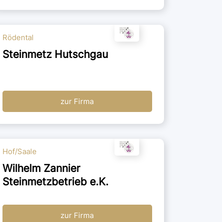
Rödental
Steinmetz Hutschgau
zur Firma
Hof/Saale
Wilhelm Zannier
Steinmetzbetrieb e.K.
zur Firma