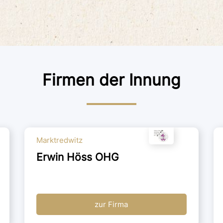
Firmen der Innung
Marktredwitz
Erwin Höss OHG
zur Firma