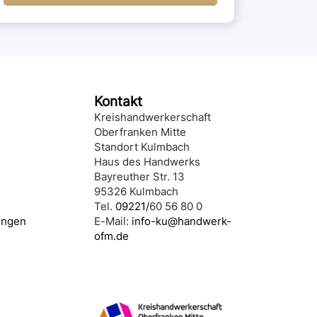
Kontakt
Kreishandwerkerschaft
Oberfranken Mitte
Standort Kulmbach
Haus des Handwerks
Bayreuther Str. 13
95326 Kulmbach
Tel.
09221/
60 56 80 0
ungen
E-Mail:
info-ku@handwerk-
ofm.de