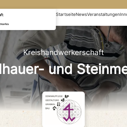
Startseite
News
Veranstaltungen
In
Kreishandwerkerschaft
dhauer- und Steinm