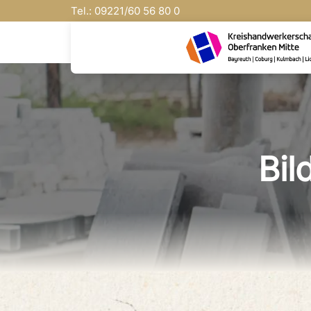
Tel.:
09221/
60 56 80 0
Bil