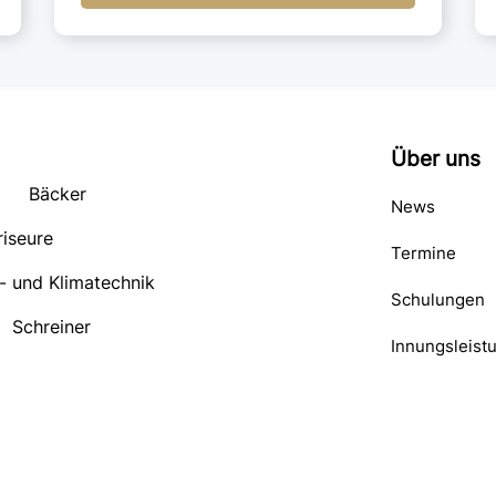
Über uns
Bäcker
News
riseure
Termine
- und Klimatechnik
Schulungen
Schreiner
Innungsleist