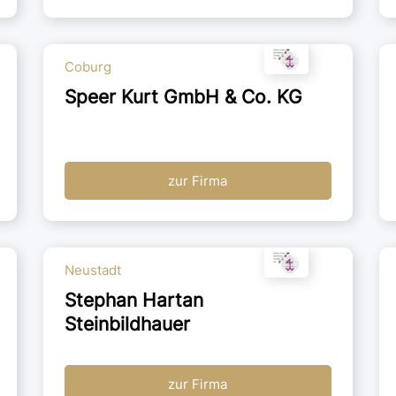
Coburg
Speer Kurt GmbH & Co. KG
zur Firma
Neustadt
Stephan Hartan
Steinbildhauer
zur Firma