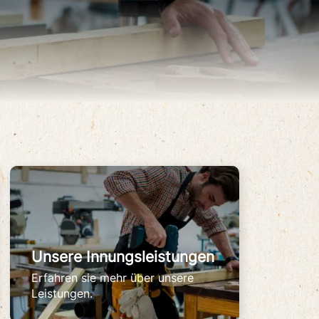
Unsere Innungsleistungen
Erfahren sie mehr über unsere
Leistungen.