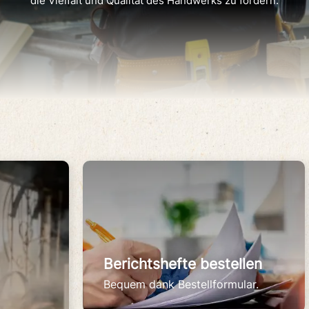
die Vielfalt und Qualität des Handwerks zu fördern.
Berichtshefte bestellen
Bequem dank Bestellformular.