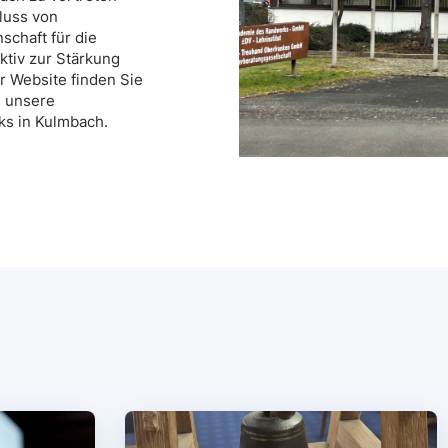
luss von
schaft für die
ktiv zur Stärkung
r Website finden Sie
, unsere
ks in Kulmbach.