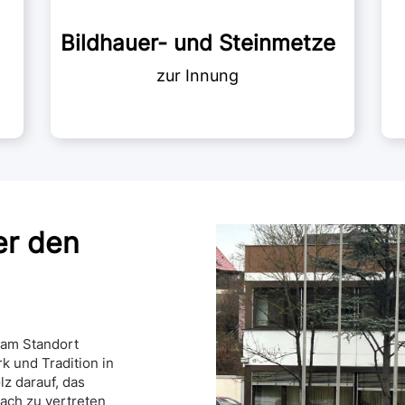
Bildhauer- und Steinmetze
er den
 am Standort
k und Tradition in
lz darauf, das
ach zu vertreten