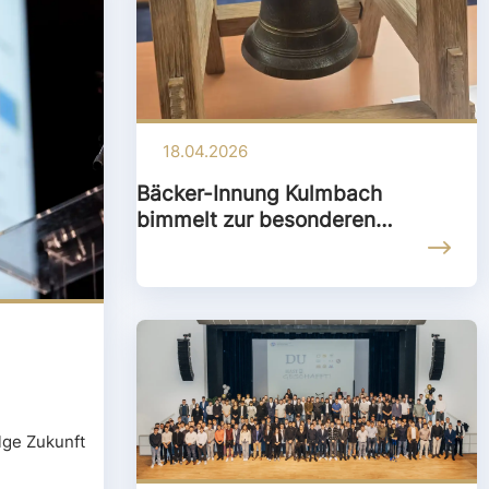
18.04.2026
Bäcker-Innung Kulmbach
bimmelt zur besonderen
Jubiläumssitzung
lge Zukunft