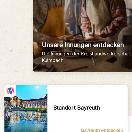
Unsere Innungen entdecken
Die Innungen der Kreishandwerkerschaft
Kulmbach.
Standort Bayreuth
Bayreuth entdecken