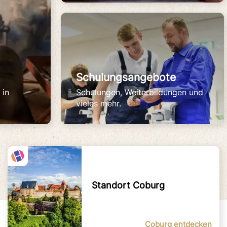
Schulungsangebote
 in
Schulungen, Weiterbildungen und
vieles mehr.
Standort Coburg
Coburg entdecken