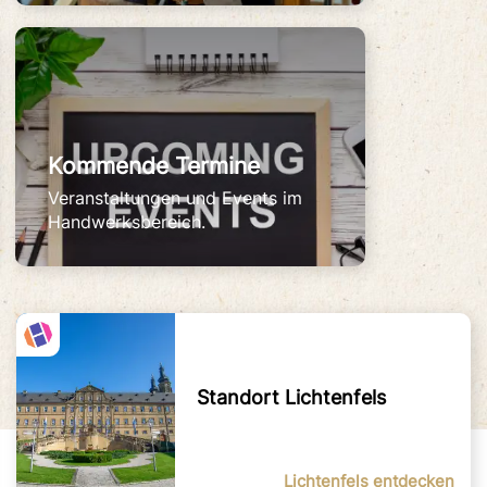
Kommende Termine
Veranstaltungen und Events im
Handwerksbereich.
Standort Lichtenfels
Lichtenfels entdecken