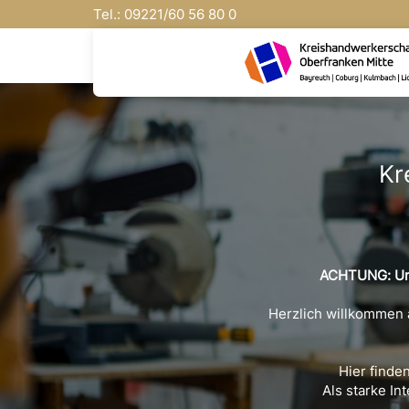
Tel.:
09221/
60 56 80 0
Kr
ACHTUNG: Uns
Herzlich willkommen 
Hier finde
Als starke In