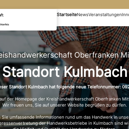
Startseite
News
Veranstaltungen
In
eishandwerkerschaft Oberfranken Mi
Standort Kulmbach
er Standort Kulmbach hat folgende neue Telefonnummer: 092
auf der Homepage der Kreishandwerkerschaft Oberfranken Mit
Wir freuen uns, Sie auf unserer Website begrüßen zu dürfen.
n Sie umfassende Informationen rund um das Handwerk in unse
teressenvertretung der Handwerksbetriebe in Kulmbach sind wir