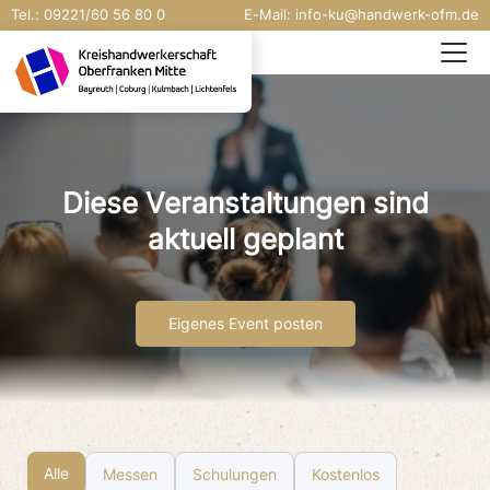
Tel.:
09221/
60 56 80 0
E-Mail:
info-ku@handwerk-ofm.de
Diese Veranstaltungen sind
aktuell geplant
Eigenes Event posten
Alle
Messen
Schulungen
Kostenlos