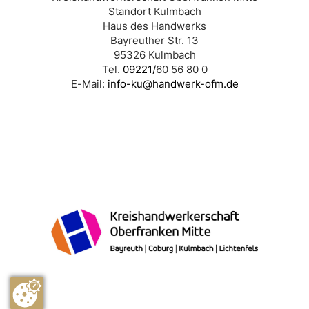
Standort Kulmbach
Haus des Handwerks
Bayreuther Str. 13
95326 Kulmbach
Tel.
09221/
60 56 80 0
E-Mail:
info-ku@handwerk-ofm.de