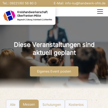
Tel.:
09221/
60 56 80 0
E-Mail:
info-ku@handwerk-ofm.de
Diese Veranstaltungen sind
aktuell geplant
Eigenes Event posten
Messen
Alle
Schulungen
Kostenlos