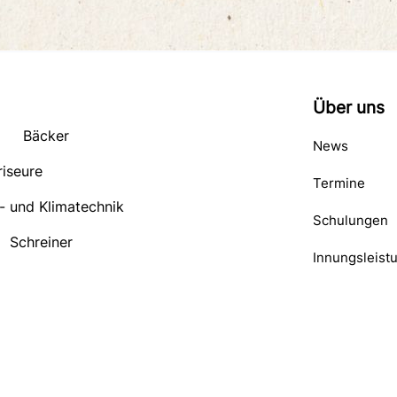
Über uns
Bäcker
News
riseure
Termine
- und Klimatechnik
Schulungen
Schreiner
Innungsleist