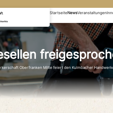
Startseite
News
Veranstaltungen
In
sellen freigesproc
rkerschaft Oberfranken Mitte feiert den Kulmbacher Handwer