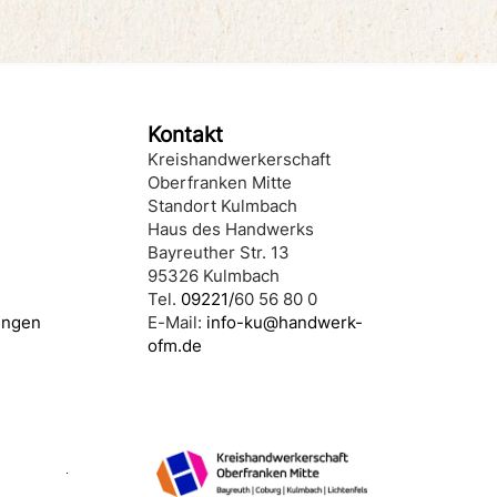
Kontakt
Kreishandwerkerschaft
Oberfranken Mitte
Standort Kulmbach
Haus des Handwerks
Bayreuther Str. 13
95326 Kulmbach
Tel.
09221/
60 56 80 0
ungen
E-Mail:
info-ku@handwerk-
ofm.de