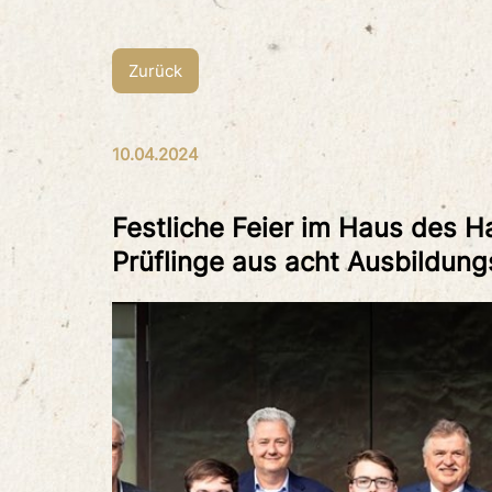
Zurück
10.04.2024
Festliche Feier im Haus des 
Prüflinge aus acht Ausbildun