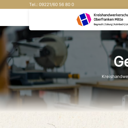
Tel.:
09221/
60 56 80 0
Ge
Kreishandwe