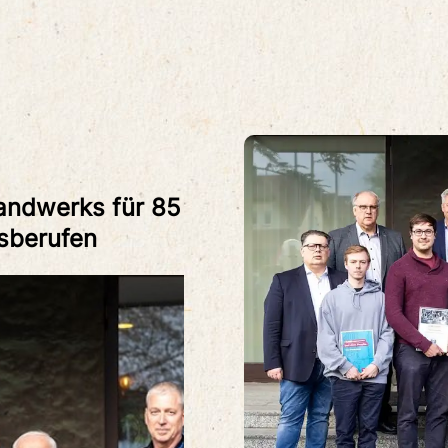
Handwerks für 85
gsberufen